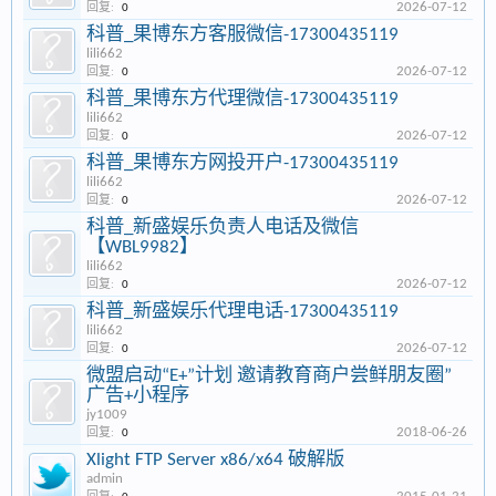
2026-07-12
回复:
0
科普_果博东方客服微信-17300435119
lili662
2026-07-12
回复:
0
科普_果博东方代理微信-17300435119
lili662
2026-07-12
回复:
0
科普_果博东方网投开户-17300435119
lili662
2026-07-12
回复:
0
科普_新盛娱乐负责人电话及微信
【WBL9982】
lili662
2026-07-12
回复:
0
科普_新盛娱乐代理电话-17300435119
lili662
2026-07-12
回复:
0
微盟启动“E+”计划 邀请教育商户尝鲜朋友圈”
广告+小程序
jy1009
2018-06-26
回复:
0
Xlight FTP Server x86/x64 破解版
admin