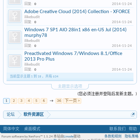
2014-11-24
回复:
0
Adobe Creative Cloud (2014) Collection - XFORCE
ilikebudit
2014-11-24
回复:
0
Windows 7 SP1 AIO 28in1 x86 en-US Jul (2014)
murphy78
ilikebudit
2014-11-24
回复:
0
Preactivated Windows 7/Windows 8.1/Office
2013 Pro Plus
ilikebudit
2014-11-24
回复:
0
当前显示主题 1 到 18 ，共有 634
主题显示选项
(您必须注册并登陆后发新主题。)
1
2
3
4
5
6
→
36
下一页 >
论坛
软件资源区
简体中文
桌面模式
联系我们
帮助
Forum software by XenForo™ 1.5.24
本站由
Linode
驱动.
条款和规则
隐私策略