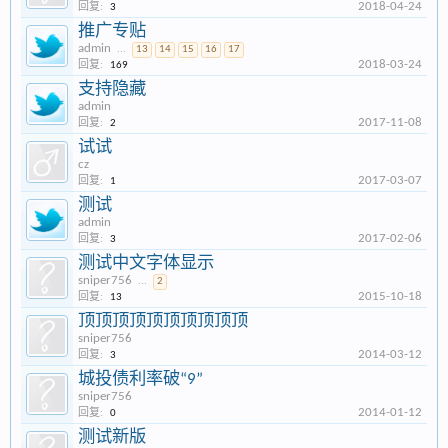
2018-04-24
回复:
3
推广专贴
admin
...
13
14
15
16
17
2018-03-24
回复:
169
支持隐藏
admin
2017-11-08
回复:
2
试试
cz
2017-03-07
回复:
1
测试
admin
2017-02-06
回复:
3
测试中文字体显示
sniper756
...
2
2015-10-18
回复:
13
顶顶顶顶顶顶顶顶顶顶
sniper756
2014-03-12
回复:
3
城投债利率破“9”
sniper756
2014-01-12
回复:
0
测试新版