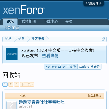
登录或注册
媒体相册
下载中心
会员
论坛
最新主题
论坛
站务
社区版务
XenForo 1.5.14 中文版——支持中文搜索！
现已发布！
查看详情
XenForo 1.5.14 中文版
Xenforo 爱好者
回收站
1
2
3
下一页 >
标题
最后发表 ↓
跳跳糖吞吞吐吐吞吞吐吐
sniper756