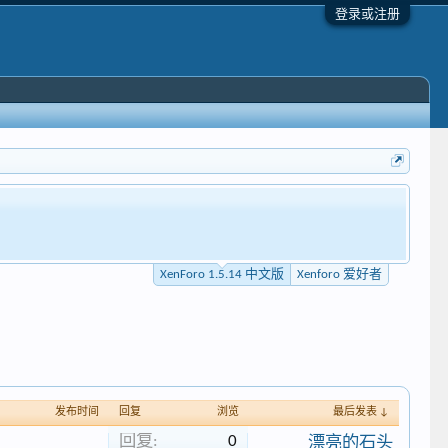
登录或注册
XenForo 1.5.14 中文版
Xenforo 爱好者
发布时间
回复
浏览
最后发表 ↓
回复:
0
漂亮的石头