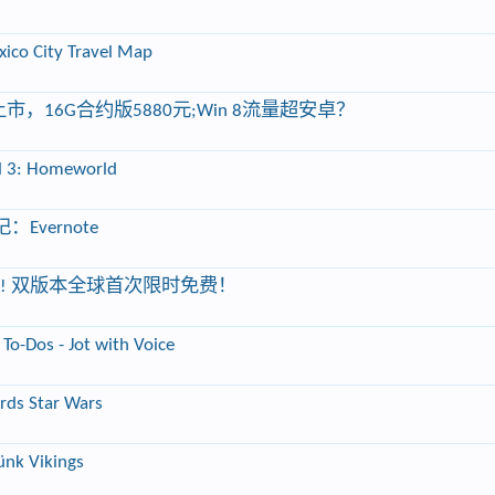
ty Travel Map
4日上市，16G合约版5880元;Win 8流量超安卓？
: Homeworld
vernote
ribe! 双版本全球首次限时免费！
 - Jot with Voice
Star Wars
Vikings