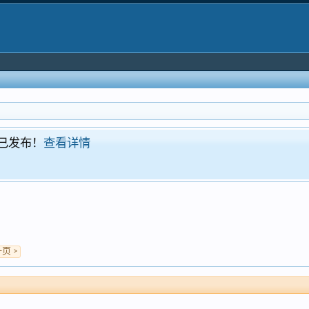
！现已发布！
查看详情
页 >