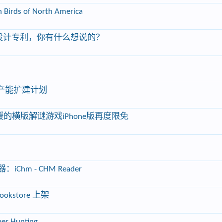
 of North America
外观设计专利，你有什么想说的？
产能扩建计划
舒缓的横版解谜游戏iPhone版再度限免
m - CHM Reader
kstore 上架
 Hunting