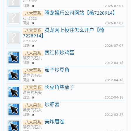
kun1322
2026-07-07
回复:
0
腾龙娱乐公司网站【薇7228914】
八大菜系
kun1322
2026-07-07
回复:
0
腾龙网上投注怎么开户【薇
八大菜系
7228914】
kun1322
2026-07-07
回复:
0
西红柿炒鸡蛋
八大菜系
漂亮的石头
2012-04-18
回复:
0
茄子炒豆角
八大菜系
漂亮的石头
2012-04-18
回复:
0
长豆角烧茄子
八大菜系
漂亮的石头
2012-04-18
回复:
0
炒虾蟹
八大菜系
漂亮的石头
2012-03-27
回复:
0
美炸眉卷
八大菜系
漂亮的石头