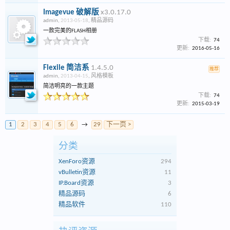
Imagevue 破解版
x3.0.17.0
admin
,
2013-05-18
,
精品源码
一款完美的FLASH相册
下载:
74
更新:
2016-05-16
Flexile 简洁系
1.4.5.0
推荐
admin
,
2013-04-15
,
风格模板
简洁明亮的一款主题
下载:
74
更新:
2015-03-19
1
2
3
4
5
6
→
29
下一页 >
分类
XenForo资源
294
vBulletin资源
11
IP.Board资源
3
精品源码
6
精品软件
110