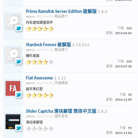
更新:
2020-01-31
Primo Ramdisk Server Edition 破解版
5.6.0
admin
,
2013-04-04
,
精品推介
内存虚拟硬盘软件
下载:
162
更新:
2013-04-04
Stardock Fences 破解版
2.13.613
admin
,
2014-07-30
,
精品推介
栅栏桌面
下载:
103
更新:
2014-07-30
Flat Awesome
1.5.11
admin
,
2014-12-05
,
风格模板
扁平黑红配
下载:
92
更新:
2016-11-09
Slider Captcha 滑块解锁 简体中文版
2.6.2
admin
,
2014-11-03
,
插件发布
滑动来解锁
下载:
91
更新:
2015-11-06