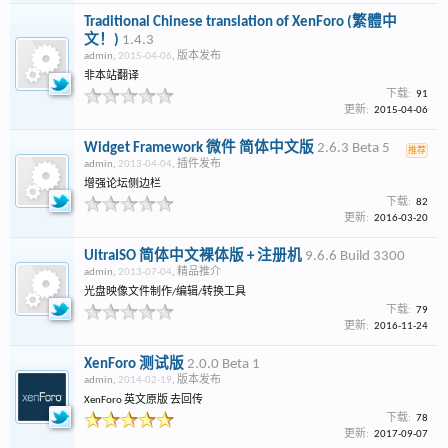
Traditional Chinese translation of XenForo (繁體中
文！)
1.4.3
admin
,
2015-04-06
,
版本发布
非本站翻译
下载:
91
更新:
2015-04-06
Widget Framework 微件 简体中文版
2.6.3 Beta 5
推荐
admin
,
2013-04-04
,
插件发布
增强论坛侧边栏
下载:
82
更新:
2016-03-20
UltraISO 简体中文裸体版 + 注册机
9.6.6 Build 3300
admin
,
2013-07-04
,
精品推介
光盘映像文件制作/编辑/转换工具
下载:
79
更新:
2016-11-24
XenForo 测试版
2.0.0 Beta 1
admin
,
2014-02-19
,
版本发布
XenForo 英文原版 去回传
下载:
78
更新:
2017-09-07