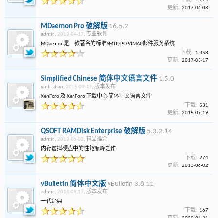
下载:
1,224
更新:
2017-06-08
MDaemon Pro 破解版
16.5.2
admin
,
2013-04-17
,
专业软件
MDaemon是一款著名的标准SMTP/POP/IMAP邮件服务系统
下载:
1,058
更新:
2017-03-17
Simplified Chinese 简体中文语言文件
1.5.0
xinli_zhao
,
2015-09-19
,
版本发布
XenForo 及 XenForo 下载中心 简体中文语言文件
下载:
531
更新:
2015-09-19
QSOFT RAMDisk Enterprise 破解版
5.3.2.14
admin
,
2013-06-02
,
精品推介
内存虚拟硬盘中的性能巅峰之作
下载:
274
更新:
2013-06-02
vBulletin 简体中文版
vBulletin 3.8.11
admin
,
2014-03-17
,
版本发布
一代经典
下载:
167