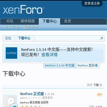
登录或注册
论坛
媒体相册
会员
下载中心
活跃作者
最新评论
论坛
下载中心
XenForo 1.5.14 中文版——支持中文搜索！
现已发布！
查看详情
XenForo 1.5.14 中文版
Xenforo 爱好者
下载中心
排序:
下载
XenForo 正式版
1.5.14
推荐
admin
,
2013-04-01
,
版本发布
XenForo 英文原版 去回传