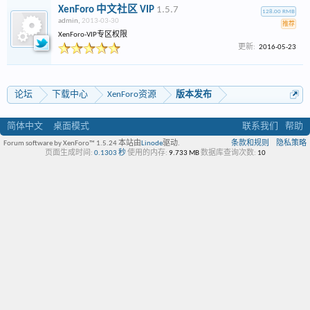
XenForo 中文社区 VIP
1.5.7
128.00 RMB
admin
,
2013-03-30
推荐
XenForo-VIP专区权限
更新:
2016-05-23
论坛
下载中心
XenForo资源
版本发布
简体中文
桌面模式
联系我们
帮助
Forum software by XenForo™ 1.5.24
本站由
Linode
驱动.
条款和规则
隐私策略
页面生成时间:
0.1303 秒
使用的内存:
9.733 MB
数据库查询次数:
10