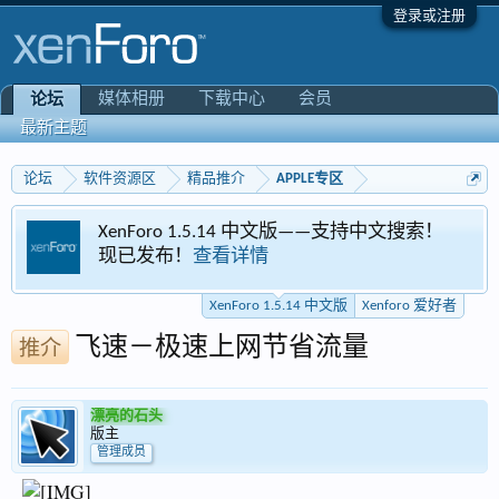
登录或注册
媒体相册
下载中心
会员
论坛
最新主题
论坛
软件资源区
精品推介
APPLE专区
XenForo 1.5.14 中文版——支持中文搜索！
现已发布！
查看详情
XenForo 1.5.14 中文版
Xenforo 爱好者
飞速－极速上网节省流量
推介
漂亮的石头
版主
管理成员